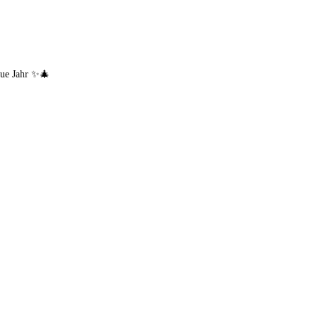
eue Jahr ✨🎄