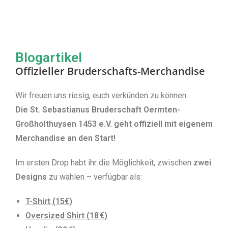
Blogartikel
Offizieller Bruderschafts-Merchandise ​
Wir freuen uns riesig, euch verkünden zu können:
Die St. Sebastianus Bruderschaft Oermten-
Großholthuysen 1453 e.V. geht offiziell mit eigenem
Merchandise an den Start!
Im ersten Drop habt ihr die Möglichkeit, zwischen
zwei
Designs
zu wählen – verfügbar als:
T-Shirt (15€)
Oversized Shirt (18 €)