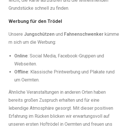
leicht, die Karte aufzurufen und die teilnehmenden
Grundstücke schnell zu finden.
Werbung für den Trödel
Unsere
Jungschützen
und
Fahnenschwenker
kümme
rn sich um die Werbung:
Online
: Social Media, Facebook-Gruppen und
Webseiten.
Offline
: Klassische Printwerbung und Plakate rund
um Oermten.
Ähnliche Veranstaltungen in anderen Orten haben
bereits großen Zuspruch erhalten und für eine
lebendige Atmosphäre gesorgt. Mit dieser positiven
Erfahrung im Rücken blicken wir erwartungsvoll auf
unseren ersten Hoftrödel in Oermten und freuen uns