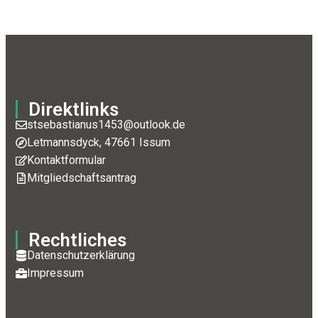
Direktlinks
stsebastianus1453@outlook.de
Letmannsdyck, 47661 Issum
Kontaktformular
Mitgliedschaftsantrag
Rechtliches
Datenschutzerklärung
Impressum