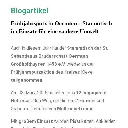
Blogartikel
Frühjahrsputz in Oermten – Stammtisch
im Einsatz für eine saubere Umwelt ​
Auch in diesem Jahr hat der
Stammtisch der
St.
Sebastianus Bruderschaft Oermten
Großholthuysen 1453 e.V.
wieder an der
Frühjahrsputzaktion
des Kreises Kleve
teilgenommen
.
Am
08. März 2025
machten sich
12 engagierte
Helfer
auf den Weg, um die Straßenränder und
Gräben in Oermten von
Müll zu befreien
.
Mit
großem Einsatz
wurden
Plastiktüten, Altkleider,