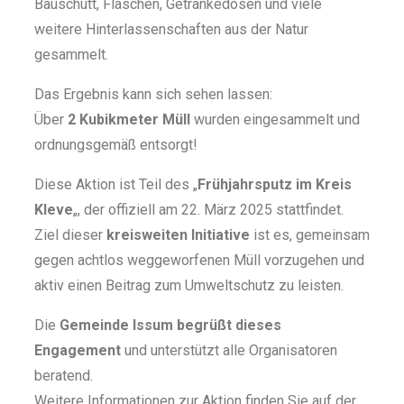
Bauschutt, Flaschen, Getränkedosen und viele
weitere Hinterlassenschaften
aus der Natur
gesammelt.
Das Ergebnis kann sich sehen lassen:
Über
2 Kubikmeter Müll
wurden eingesammelt und
ordnungsgemäß entsorgt!
Diese Aktion ist Teil des
„
Frühjahrsputz im Kreis
Kleve
„
, der offiziell am
22. März 2025
stattfindet.
Ziel dieser
kreisweiten Initiative
ist es, gemeinsam
gegen achtlos weggeworfenen Müll vorzugehen und
aktiv einen Beitrag zum Umweltschutz zu leisten.
Die
Gemeinde Issum begrüßt dieses
Engagement
und unterstützt alle Organisatoren
beratend.
Weitere Informationen zur Aktion finden Sie auf der