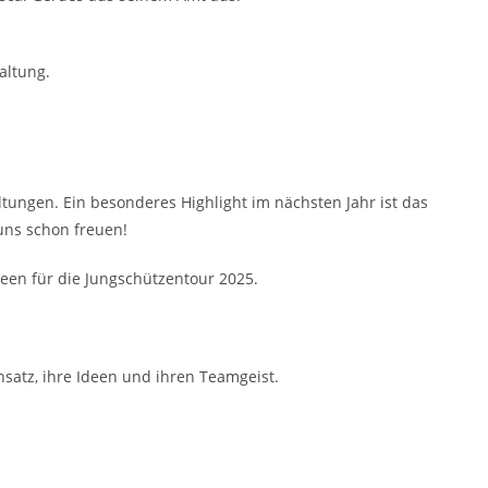
altung.
altungen.
Ein besonderes Highlight im nächsten Jahr ist das
 uns schon freuen!
een für die Jungschützentour 2025.
satz, ihre Ideen und ihren Teamgeist.