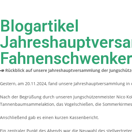
Blogartikel
Jahreshauptvers
Fahnenschwenke
📣 Rückblick auf unsere Jahreshauptversammlung der Jungschüt
Gestern, am 20.11.2024, fand unsere Jahreshauptversammlung in d
Nach der Begrüßung durch unseren Jungschützenmeister Nico Kol
Tannenbaumsammelaktion
, das
Vogelschießen
, die
Sommerkirme
Anschließend gab es einen kurzen Kassenbericht.
Ein zentraler Punkt des Abends war die
Neuwahl des stellvertret