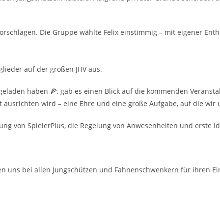
vorschlagen.
Die Gruppe wählte Felix einstimmig – mit eigener Enth
glieder auf der großen JHV aus.
ingeladen
haben 🍕, gab es einen Blick auf die kommenden Veranst
 ausrichten wird – eine Ehre und eine große Aufgabe, auf
die wir
ng von SpielerPlus,
die Regelung von Anwesenheiten und erste Id
ken uns bei allen Jungschützen und Fahnenschwenkern für ihren Ein