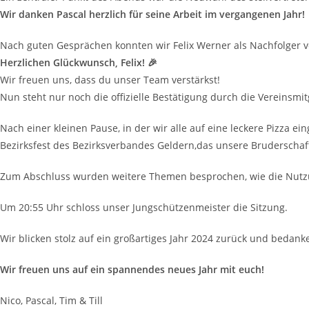
Wir danken Pascal herzlich für seine Arbeit im vergangenen Jahr!
Nach guten Gesprächen konnten wir
Felix Werner
als Nachfolger 
Herzlichen Glückwunsch, Felix!
🎉
Wir freuen uns, dass du unser Team verstärkst!
Nun steht nur noch die offizielle Bestätigung durch die Vereinsmit
Nach einer kleinen Pause, in der wir alle auf eine leckere Pizza e
Bezirksfest des Bezirksverbandes Geldern,
das unsere Bruderschaft
Zum Abschluss wurden weitere Themen besprochen, wie die Nutzu
Um 20:55 Uhr schloss unser Jungschützenmeister die Sitzung.
Wir blicken stolz auf ein großartiges Jahr 2024 zurück und bedan
Wir freuen uns auf ein
spannendes neues Jahr mit euch!
Nico, Pascal, Tim & Till