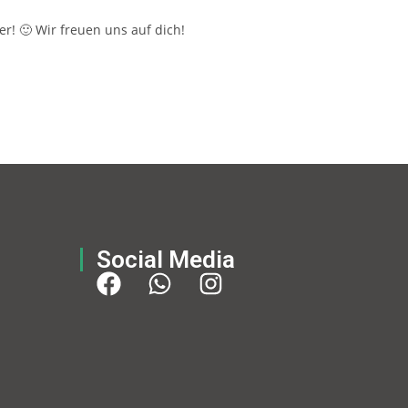
r! 🙂 Wir freuen uns auf dich!
Social Media