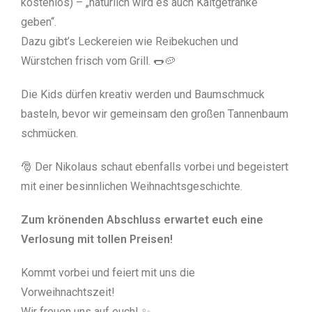
kostenlos) – „natürlich wird es auch Kaltgetränke
geben“.
Dazu gibt’s Leckereien wie Reibekuchen und
Würstchen frisch vom Grill. 🌭🥔
Die Kids dürfen kreativ werden und Baumschmuck
basteln, bevor wir gemeinsam den großen Tannenbaum
schmücken.
🎅 Der Nikolaus schaut ebenfalls vorbei und begeistert
mit einer besinnlichen Weihnachtsgeschichte.
Zum krönenden Abschluss erwartet euch eine
Verlosung mit tollen Preisen!
Kommt vorbei und feiert mit uns die
Vorweihnachtszeit!
Wir freuen uns auf euch! ✨