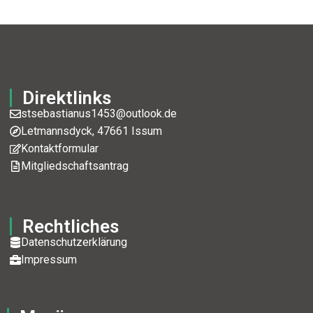
Direktlinks
stsebastianus1453@outlook.de
Letmannsdyck, 47661 Issum
Kontaktformular
Mitgliedschaftsantrag
Rechtliches
Datenschutzerklärung
Impressum