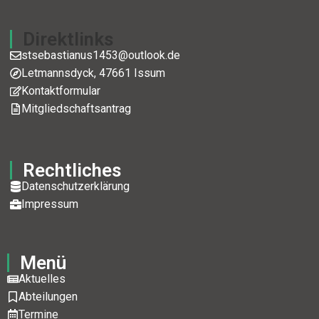
Direktlinks
stsebastianus1453@outlook.de
Letmannsdyck, 47661 Issum
Kontaktformular
Mitgliedschaftsantrag
Rechtliches
Datenschutzerklärung
Impressum
Menü
Aktuelles
Abteilungen
Termine